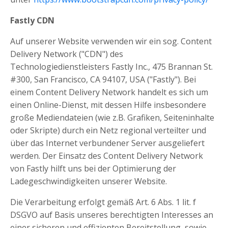
Fastly CDN
Auf unserer Website verwenden wir ein sog. Content
Delivery Network ("CDN") des
Technologiedienstleisters Fastly Inc., 475 Brannan St.
#300, San Francisco, CA 94107, USA ("Fastly"). Bei
einem Content Delivery Network handelt es sich um
einen Online-Dienst, mit dessen Hilfe insbesondere
große Mediendateien (wie z.B. Grafiken, Seiteninhalte
oder Skripte) durch ein Netz regional verteilter und
über das Internet verbundener Server ausgeliefert
werden. Der Einsatz des Content Delivery Network
von Fastly hilft uns bei der Optimierung der
Ladegeschwindigkeiten unserer Website.
Die Verarbeitung erfolgt gemäß Art. 6 Abs. 1 lit. f
DSGVO auf Basis unseres berechtigten Interesses an
einer sicheren und effizienten Bereitstellung, sowie