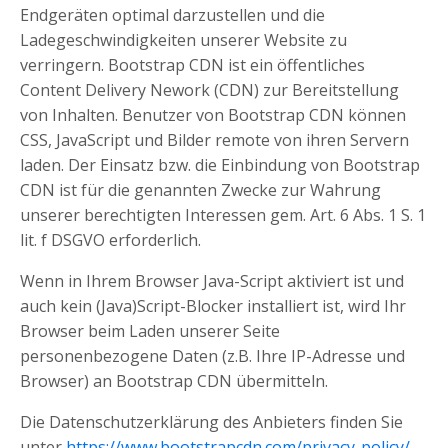
Endgeräten optimal darzustellen und die
Ladegeschwindigkeiten unserer Website zu
verringern. Bootstrap CDN ist ein öffentliches
Content Delivery Nework (CDN) zur Bereitstellung
von Inhalten. Benutzer von Bootstrap CDN können
CSS, JavaScript und Bilder remote von ihren Servern
laden. Der Einsatz bzw. die Einbindung von Bootstrap
CDN ist für die genannten Zwecke zur Wahrung
unserer berechtigten Interessen gem. Art. 6 Abs. 1 S. 1
lit. f DSGVO erforderlich.
Wenn in Ihrem Browser Java-Script aktiviert ist und
auch kein (Java)Script-Blocker installiert ist, wird Ihr
Browser beim Laden unserer Seite
personenbezogene Daten (z.B. Ihre IP-Adresse und
Browser) an Bootstrap CDN übermitteln.
Die Datenschutzerklärung des Anbieters finden Sie
unter
https://www.bootstrapcdn.com/privacy-policy/