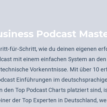
usiness Podcast Maste
itt-für-Schritt, wie du deinen eigenen er
cast mit einem einfachen System an den S
technische Vorkenntnisse. Mit über 10 er
odcast Einführungen im deutschsprachige
n den Top Podcast Charts platziert sind, 
einer der Top Experten in Deutschland, w