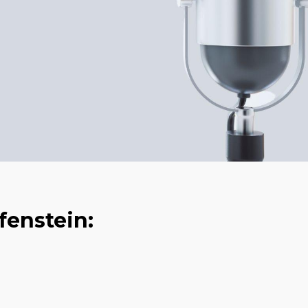
fenstein: