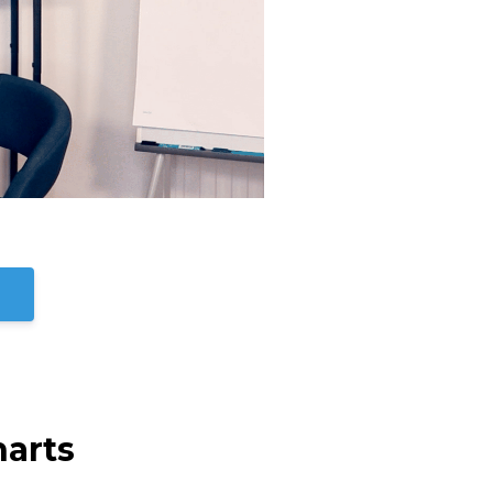
harts