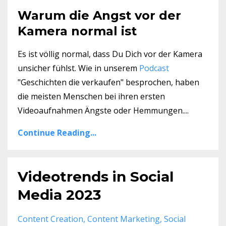
Warum die Angst vor der
Kamera normal ist
Es ist völlig normal, dass Du Dich vor der Kamera
unsicher fühlst. Wie in unserem
Podcast
"Geschichten die verkaufen" besprochen, haben
die meisten Menschen bei ihren ersten
Videoaufnahmen Ängste oder Hemmungen....
Continue Reading...
Videotrends in Social
Media 2023
Content Creation
Content Marketing
Social