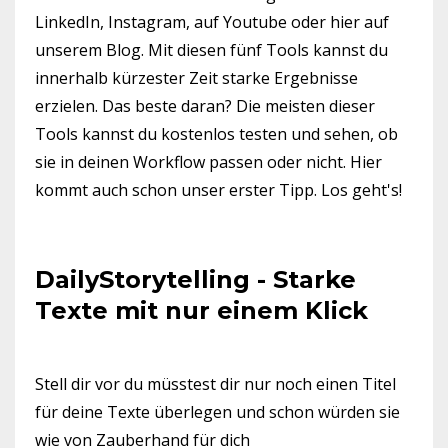
LinkedIn, Instagram, auf Youtube oder hier auf
unserem Blog. Mit diesen fünf Tools kannst du
innerhalb kürzester Zeit starke Ergebnisse
erzielen. Das beste daran? Die meisten dieser
Tools kannst du kostenlos testen und sehen, ob
sie in deinen Workflow passen oder nicht. Hier
kommt auch schon unser erster Tipp. Los geht's!
DailyStorytelling - Starke
Texte mit nur einem Klick
Stell dir vor du müsstest dir nur noch einen Titel
für deine Texte überlegen und schon würden sie
wie von Zauberhand für dich