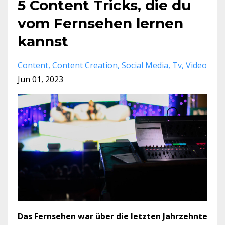
5 Content Tricks, die du
vom Fernsehen lernen
kannst
Content
Content Creation
Social Media
Tv
Video
Jun 01, 2023
Das Fernsehen war über die letzten Jahrzehnte