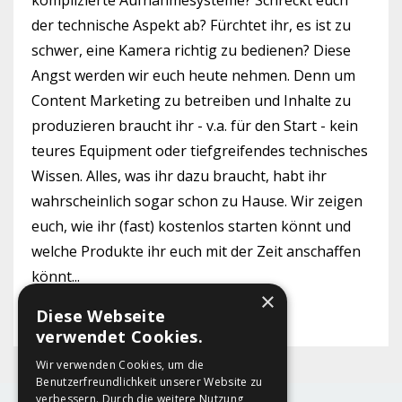
der technische Aspekt ab? Fürchtet ihr, es ist zu
schwer, eine Kamera richtig zu bedienen? Diese
Angst werden wir euch heute nehmen. Denn um
Content Marketing zu betreiben und Inhalte zu
produzieren braucht ihr - v.a. für den Start - kein
teures Equipment oder tiefgreifendes technisches
Wissen. Alles, was ihr dazu braucht, habt ihr
wahrscheinlich sogar schon zu Hause. Wir zeigen
euch, wie ihr (fast) kostenlos starten könnt und
welche Produkte ihr euch mit der Zeit anschaffen
könnt
...
×
Diese Webseite
Continue Reading...
verwendet Cookies.
Wir verwenden Cookies, um die
Benutzerfreundlichkeit unserer Website zu
verbessern. Durch die weitere Nutzung